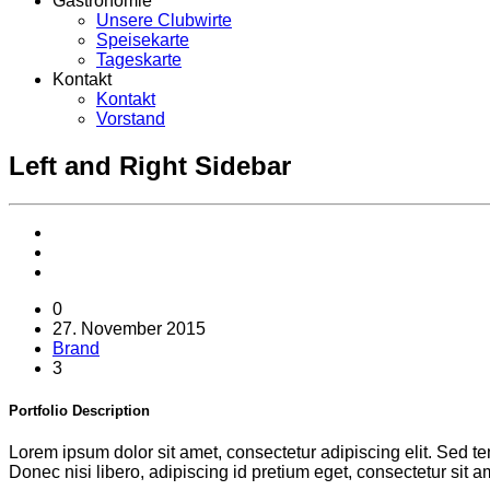
Gastronomie
Unsere Clubwirte
Speisekarte
Tageskarte
Kontakt
Kontakt
Vorstand
Left and Right Sidebar
0
27. November 2015
Brand
3
Portfolio
Description
Lorem ipsum dolor sit amet, consectetur adipiscing elit. Sed t
Donec nisi libero, adipiscing id pretium eget, consectetur sit a