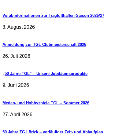
Vorabinformationen zur Traglufthallen-Saison 2026/27
3. August 2026
Anmeldung zur TGL Clubmeisterschaft 2026
26. Juli 2026
„50 Jahre TGL“ – Unsere Jubiläumsprodukte
9. Juni 2026
Meden- und Hobbyspiele TGL – Sommer 2026
27. April 2026
50 Jahre TG Lörick – vorläufiger Zeit- und Ablaufplan