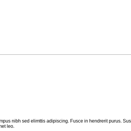
empus nibh sed elimttis adipiscing. Fusce in hendrerit purus. Su
met leo.