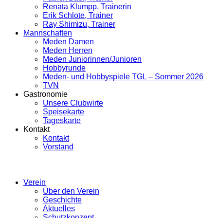
Renata Klumpp, Trainerin
Erik Schlote, Trainer
Ray Shimizu, Trainer
Mannschaften
Meden Damen
Meden Herren
Meden Juniorinnen/Junioren
Hobbyrunde
Meden- und Hobbyspiele TGL – Sommer 2026
TVN
Gastronomie
Unsere Clubwirte
Speisekarte
Tageskarte
Kontakt
Kontakt
Vorstand
Verein
Über den Verein
Geschichte
Aktuelles
Schutzkonzept