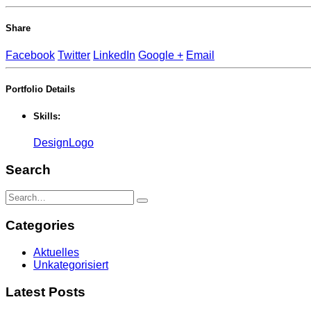
Share
Facebook
Twitter
LinkedIn
Google +
Email
Portfolio
Details
Skills:
Design
Logo
Search
Categories
Aktuelles
Unkategorisiert
Latest Posts