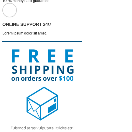
100% money back guarantee.
ONLINE SUPPORT 24/7
Lorem ipsum dolor sit amet.