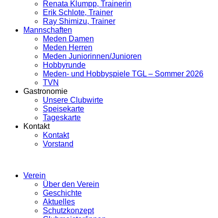
Renata Klumpp, Trainerin
Erik Schlote, Trainer
Ray Shimizu, Trainer
Mannschaften
Meden Damen
Meden Herren
Meden Juniorinnen/Junioren
Hobbyrunde
Meden- und Hobbyspiele TGL – Sommer 2026
TVN
Gastronomie
Unsere Clubwirte
Speisekarte
Tageskarte
Kontakt
Kontakt
Vorstand
Verein
Über den Verein
Geschichte
Aktuelles
Schutzkonzept