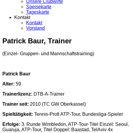
Unsere Clubwirte
Speisekarte
Tageskarte
Kontakt
Kontakt
Vorstand
Patrick Baur, Trainer
(Einzel- Gruppen- und Mannschaftstraining)
Patrick Baur
Alter:
59
Trainerlizenz:
DTB-A-Trainer
Trainer seit:
2010 (TC GW Oberkassel)
Spieltätigkeit:
Tennis-Profi ATP-Tour, Bundesliga-Spieler
Erfolge:
3. Runde Wimbledon, ATP-Tour-Titel Einzel: Seoul,
Guaruja, ATP-Tour, Titel Doppel: Baastad, TelAviv 4x