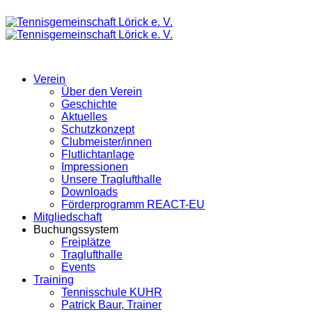
Verein
Über den Verein
Geschichte
Aktuelles
Schutzkonzept
Clubmeister/innen
Flutlichtanlage
Impressionen
Unsere Traglufthalle
Downloads
Förderprogramm REACT-EU
Mitgliedschaft
Buchungssystem
Freiplätze
Traglufthalle
Events
Training
Tennisschule KUHR
Patrick Baur, Trainer