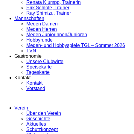
Renata Klumpp, Trainerin
Erik Schlote, Trainer
Ray Shimizu, Trainer
Mannschaften
Meden Damen
Meden Herren
Meden Juniorinnen/Junioren
Hobbyrunde
Meden- und Hobbyspiele TGL – Sommer 2026
TVN
Gastronomie
Unsere Clubwirte
Speisekarte
Tageskarte
Kontakt
Kontakt
Vorstand
Verein
Über den Verein
Geschichte
Aktuelles
Schutzkonzept