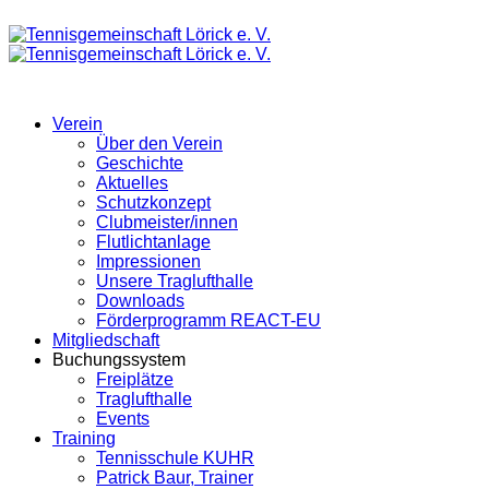
Verein
Über den Verein
Geschichte
Aktuelles
Schutzkonzept
Clubmeister/innen
Flutlichtanlage
Impressionen
Unsere Traglufthalle
Downloads
Förderprogramm REACT-EU
Mitgliedschaft
Buchungssystem
Freiplätze
Traglufthalle
Events
Training
Tennisschule KUHR
Patrick Baur, Trainer