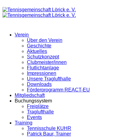
Verein
Über den Verein
Geschichte
Aktuelles
Schutzkonzept
Clubmeister/innen
Flutlichtanlage
Impressionen
Unsere Traglufthalle
Downloads
Förderprogramm REACT-EU
Mitgliedschaft
Buchungssystem
Freiplätze
Traglufthalle
Events
Training
Tennisschule KUHR
Patrick Baur, Trainer