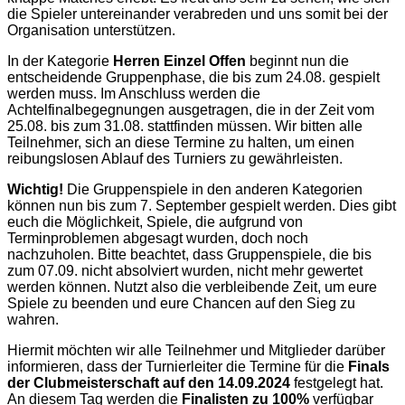
die Spieler untereinander verabreden und uns somit bei der
Organisation unterstützen.
In der Kategorie
Herren Einzel Offen
beginnt nun die
entscheidende Gruppenphase, die bis zum 24.08. gespielt
werden muss. Im Anschluss werden die
Achtelfinalbegegnungen ausgetragen, die in der Zeit vom
25.08. bis zum 31.08. stattfinden müssen. Wir bitten alle
Teilnehmer, sich an diese Termine zu halten, um einen
reibungslosen Ablauf des Turniers zu gewährleisten.
Wichtig!
Die Gruppenspiele in den anderen Kategorien
können nun bis zum 7. September gespielt werden. Dies gibt
euch die Möglichkeit, Spiele, die aufgrund von
Terminproblemen abgesagt wurden, doch noch
nachzuholen. Bitte beachtet, dass Gruppenspiele, die bis
zum 07.09. nicht absolviert wurden, nicht mehr gewertet
werden können. Nutzt also die verbleibende Zeit, um eure
Spiele zu beenden und eure Chancen auf den Sieg zu
wahren.
Hiermit möchten wir alle Teilnehmer und Mitglieder darüber
informieren, dass der Turnierleiter die Termine für die
Finals
der Clubmeisterschaft auf den 14.09.2024
festgelegt hat.
An diesem Tag werden die
Finalisten zu 100%
verfügbar