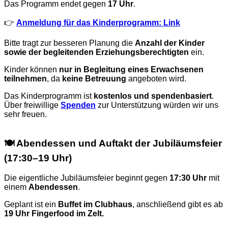
Das Programm endet gegen
17 Uhr
.
👉
Anmeldung für das Kinderprogramm: Link
Bitte tragt zur besseren Planung die
Anzahl der Kinder
sowie der begleitenden Erziehungsberechtigten
ein.
Kinder können
nur in Begleitung eines Erwachsenen
teilnehmen
, da
keine Betreuung
angeboten wird.
Das Kinderprogramm ist
kostenlos und spendenbasiert
.
Über freiwillige
Spenden
zur Unterstützung würden wir uns
sehr freuen.
🍽️ Abendessen und Auftakt der Jubiläumsfeier
(17:30–19 Uhr)
Die eigentliche Jubiläumsfeier beginnt gegen
17:30 Uhr
mit
einem
Abendessen
.
Geplant ist ein
Buffet im Clubhaus
, anschließend gibt es ab
19 Uhr Fingerfood im Zelt.