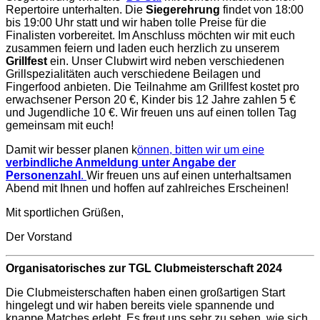
Repertoire unterhalten. Die
Siegerehrung
findet von 18:00
bis 19:00 Uhr statt und wir haben tolle Preise für die
Finalisten vorbereitet. Im Anschluss möchten wir mit euch
zusammen feiern und laden euch herzlich zu unserem
Grillfest
ein. Unser Clubwirt wird neben verschiedenen
Grillspezialitäten auch verschiedene Beilagen und
Fingerfood anbieten. Die Teilnahme am Grillfest kostet pro
erwachsener Person 20 €, Kinder bis 12 Jahre zahlen 5 €
und Jugendliche 10 €. Wir freuen uns auf einen tollen Tag
gemeinsam mit euch!
Damit wir besser planen k
önnen, bitten wir um eine
verbindliche Anmeldung unter Angabe der
Personenzahl
.
Wir freuen uns auf einen unterhaltsamen
Abend mit Ihnen und hoffen auf zahlreiches Erscheinen!
Mit sportlichen Grüßen,
Der Vorstand
Organisatorisches zur TGL Clubmeisterschaft 2024
Die Clubmeisterschaften haben einen großartigen Start
hingelegt und wir haben bereits viele spannende und
knappe Matches erlebt. Es freut uns sehr zu sehen, wie sich