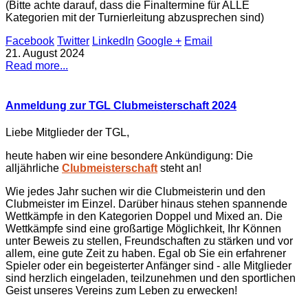
(Bitte achte darauf, dass die Finaltermine für ALLE
Kategorien mit der Turnierleitung abzusprechen sind)
Facebook
Twitter
LinkedIn
Google +
Email
21. August 2024
Read more...
Anmeldung zur TGL Clubmeisterschaft 2024
Liebe Mitglieder der TGL,
heute haben wir eine besondere Ankündigung: Die
alljährliche
Clubmeisterschaft
steht an!
Wie jedes Jahr suchen wir die Clubmeisterin und den
Clubmeister im Einzel. Darüber hinaus stehen spannende
Wettkämpfe in den Kategorien Doppel und Mixed an. Die
Wettkämpfe sind eine großartige Möglichkeit, Ihr Können
unter Beweis zu stellen, Freundschaften zu stärken und vor
allem, eine gute Zeit zu haben. Egal ob Sie ein erfahrener
Spieler oder ein begeisterter Anfänger sind - alle Mitglieder
sind herzlich eingeladen, teilzunehmen und den sportlichen
Geist unseres Vereins zum Leben zu erwecken!