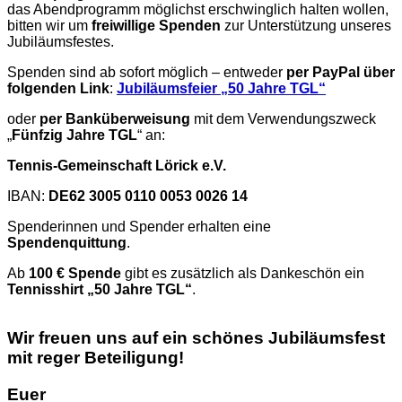
das Abendprogramm möglichst erschwinglich halten wollen,
bitten wir um
freiwillige Spenden
zur Unterstützung unseres
Jubiläumsfestes.
Spenden sind ab sofort möglich – entweder
per PayPal über
folgenden Link
:
Jubiläumsfeier „50 Jahre TGL“
oder
per Banküberweisung
mit dem Verwendungszweck
„
Fünfzig Jahre TGL
“ an:
Tennis-Gemeinschaft Lörick e.V.
IBAN:
DE62 3005 0110 0053 0026 14
Spenderinnen und Spender erhalten eine
Spendenquittung
.
Ab
100 € Spende
gibt es zusätzlich als Dankeschön ein
Tennisshirt „50 Jahre TGL“
.
Wir freuen uns auf ein schönes Jubiläumsfest
mit reger Beteiligung!
Euer