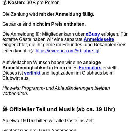
💰
Kosten:
30 € pro Person
Die Zahlung wird
mit der Anmeldung fällig.
Getränke sind
nicht im Preis enthalten.
Die Anmeldung für Mitglieder kann über
eBusy
erfolgen. Für
externe Gäste haben wir eine separate
Anmeldeseite
eingerichtet, die ihr gerne im Freundes- und Bekanntenkreis
teilen könnt: 👉
https://eveeno.com/50-jahre-tgl
Auf vielfachen Wunsch haben wir eine
analoge
Anmeldemöglichkeit
in Form eines
Formulars
erstellt.
Dieses ist
verlinkt
und liegt zudem im Clubhaus beim
Clubwirt aus.
Hinweis: Programm- und Ablaufänderungen bleiben
vorbehalten.
🎤 Offizieller Teil und Musik (ab ca. 19 Uhr)
Ab etwa
19 Uhr
bitten wir alle Gäste ins Zelt.
Geplant sind drei kurze Ansprachen: