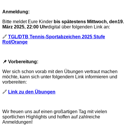
Anmeldung:
Bitte meldet Eure Kinder
bis spätestens Mittwoch, den19.
März 2025, 22:00 Uhr
digital über folgenden Link an:
🔗
TGL/DTB Tennis-
Sportabzeichen
2025 Stufe
Rot/Orange
📌 Vorbereitung:
Wer sich schon vorab mit den Übungen vertraut machen
möchte, kann sich unter folgendem Link informieren und
vorbereiten:
🔗
Link zu den Übungen
Wir freuen uns auf einen großartigen Tag mit vielen
sportlichen Highlights und hoffen auf zahlreiche
Anmeldungen!