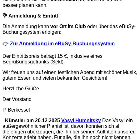
besser planen kann.
🥂 Anmeldung & Eintritt
Die Anmeldung kann
vor Ort im Club
oder über das eBuSy-
Buchungssystem erfolgen:
👉
Zur Anmeldung im eBuSy-Buchungssystem
Der Eintrittspreis beträgt 15 €, inklusive eines
Begrüßungsgetränks (Sekt).
Wir freuen uns auf einen festlichen Abend mit schöner Musik,
gutem Essen und vielen bekannten Gesichtern!
Herzliche Grüße
Der Vorstand
P. Berkessel
Künstler am 20.12.2025
Vasyl Humnitsky
Das Vasyl ein
außergewöhnlicher Pianist ist, davon konnten sich all
diejenigen überzeugen, die ihn bei seinen Auftritten unserer
Konzerte erlebt haben. Für alle, die ihn noch nicht kennen,