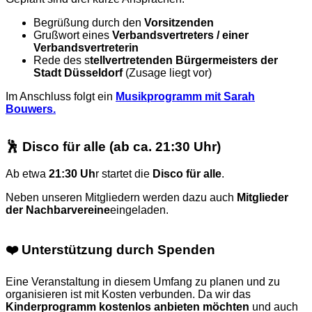
Begrüßung durch den
Vorsitzenden
Grußwort eines
Verbandsvertreters / einer
Verbandsvertreterin
Rede des s
tellvertretenden Bürgermeisters der
Stadt Düsseldorf
(Zusage liegt vor)
Im Anschluss folgt ein
Musikprogramm mit Sarah
Bouwers.
🕺 Disco für alle (ab ca. 21:30 Uhr)
Ab etwa
21:30 Uh
r startet die
Disco für alle
.
Neben unseren Mitgliedern werden dazu auch
Mitglieder
der Nachbarvereine
eingeladen.
❤️ Unterstützung durch Spenden
Eine Veranstaltung in diesem Umfang zu planen und zu
organisieren ist mit Kosten verbunden. Da wir das
Kinderprogramm kostenlos anbieten möchten
und auch