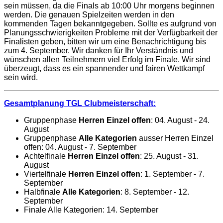
sein müssen, da die Finals ab 10:00 Uhr morgens beginnen
werden. Die genauen Spielzeiten werden in den
kommenden Tagen bekanntgegeben. Sollte es aufgrund von
Planungsschwierigkeiten Probleme mit der Verfügbarkeit der
Finalisten geben, bitten wir um eine Benachrichtigung bis
zum 4. September. Wir danken für Ihr Verständnis und
wünschen allen Teilnehmern viel Erfolg im Finale. Wir sind
überzeugt, dass es ein spannender und fairen Wettkampf
sein wird.
Gesamtplanung TGL Clubmeisterschaft:
Gruppenphase
Herren Einzel offen
: 04. August - 24.
August
Gruppenphase
Alle Kategorien
ausser Herren Einzel
offen: 04. August - 7. September
Achtelfinale
Herren Einzel offen
: 25. August - 31.
August
Viertelfinale
Herren Einzel offen
: 1. September - 7.
September
Halbfinale
Alle Kategorien
: 8. September - 12.
September
Finale Alle Kategorien: 14. September