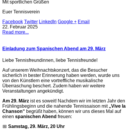
Mit sportlichen Grüßen
Euer Tennisverein
Facebook
Twitter
LinkedIn
Google +
Email
22. Februar 2025
Read more...
Einladung zum Spanischen Abend am 29. März
Liebe Tennisfreundinnen, liebe Tennisfreunde!
Auf unserem Weihnachtskonzert, das die Besucher
sicherlich in bester Erinnerung haben werden, wurde uns
von den Künstlern eine vortreffliche musikalische
Überraschung beschert. Zudem haben wir weitere
Veranstaltungen angekündigt.
Am 29. März
ist es soweit! Nachdem wir im letzten Jahr den
Frühlingsbeginn und die nahende Tennissaison mit
„Vive la
Chanson“
begrüßt haben, können wir uns dieses Mal auf
einen
spanischen Abend
freuen:
📅
Samstag, 29. März, 20 Uhr