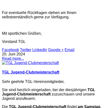
Für eventuelle Rückfragen stehen wir Ihnen
selbstverständlich gerne zur Verfügung.
Mit sportlichen Grüßen,
Vorstand TGL
Facebook
Twitter
LinkedIn
Google +
Email
20. Juni 2024
Read more...
TGL Jugend-Clubmeisterschaft
Sehr geehrte TGL-Vereinsmitglieder,
Sie sind herzlich eingeladen, bei der diesjährigen
TGL
Jugend-Clubmeisterschaft
zuzuschauen und unsere
Jugend anzufeuern.
Die
TGL Jugend-Clubmeisterschaft
findet
am Samstag,