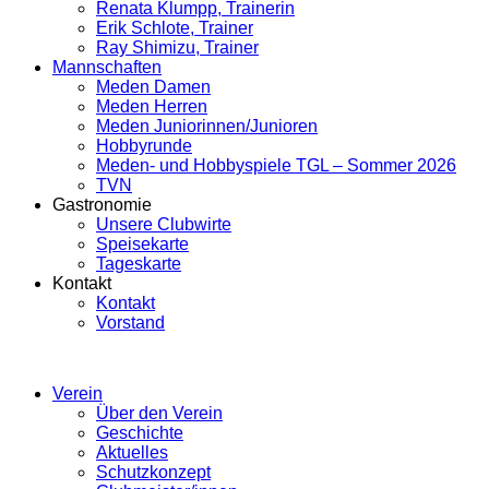
Renata Klumpp, Trainerin
Erik Schlote, Trainer
Ray Shimizu, Trainer
Mannschaften
Meden Damen
Meden Herren
Meden Juniorinnen/Junioren
Hobbyrunde
Meden- und Hobbyspiele TGL – Sommer 2026
TVN
Gastronomie
Unsere Clubwirte
Speisekarte
Tageskarte
Kontakt
Kontakt
Vorstand
Verein
Über den Verein
Geschichte
Aktuelles
Schutzkonzept