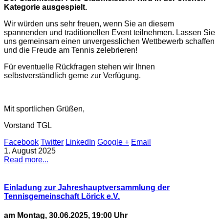
Kategorie ausgespielt.
Wir würden uns sehr freuen, wenn Sie an diesem
spannenden und traditionellen Event teilnehmen. Lassen Sie
uns gemeinsam einen unvergesslichen Wettbewerb schaffen
und die Freude am Tennis zelebrieren!
Für eventuelle Rückfragen stehen wir Ihnen
selbstverständlich gerne zur Verfügung.
Mit sportlichen Grüßen,
Vorstand TGL
Facebook
Twitter
LinkedIn
Google +
Email
1. August 2025
Read more...
Einladung zur Jahreshauptversammlung der
Tennisgemeinschaft Lörick e.V.
am Montag, 30.06.2025, 19:00 Uhr