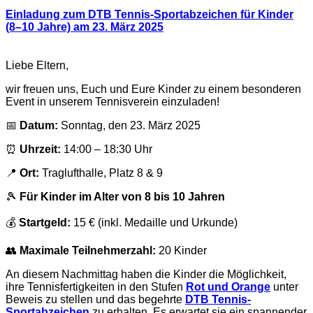
Einladung zum DTB Tennis-Sportabzeichen für Kinder
(8–10 Jahre) am 23. März 2025
Liebe Eltern,
wir freuen uns, Euch und Eure Kinder zu einem besonderen
Event in unserem Tennisverein einzuladen!
📅
Datum:
Sonntag, den 23. März 2025
⏰
Uhrzeit:
14:00 – 18:30 Uhr
📍
Ort:
Traglufthalle, Platz 8 & 9
🎾
Für Kinder im Alter von 8 bis 10 Jahren
💰
Startgeld:
15 € (inkl. Medaille und Urkunde)
👥
Maximale Teilnehmerzahl:
20 Kinder
An diesem Nachmittag haben die Kinder die Möglichkeit,
ihre Tennisfertigkeiten in den Stufen
Rot und Orange
unter
Beweis zu stellen und das begehrte
DTB Tennis-
Sportabzeichen
zu erhalten. Es erwartet sie ein spannender