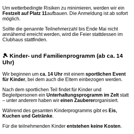
Um wetterbedingte Risiken zu minimieren, werden wir ein
Festzelt auf Platz 11
aufbauen. Die Anmeldung ist ab sofort
möglich.
Sollte die genannte Teilnehmerzahl bis Ende Mai nicht
annähernd erreicht werden, wird die Feier stattdessen im
Clubhaus stattfinden.
🎾 Kinder- und Familienprogramm (ab ca. 14
Uhr)
Wir beginnen um
ca. 14 Uhr
mit einem
sportlichen Event
für Kinder
, bei dem auch die Eltern einbezogen werden.
Nach dem sportlichen Teil findet für Kinder und
Begleitpersonen ein
Unterhaltungsprogramm im Zelt
statt
– unter anderem haben wir
einen Zauberer
organisiert.
Während des gesamten Kinderprogramms gibt es
Eis,
Kuchen und Getränke
.
Für die teilnehmenden Kinder
entstehen keine Kosten
.