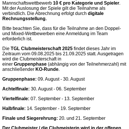
Mannschaftswettbewerb
10 € pro Kategorie und Spieler
.
Mit der Auslosung der Spiele gilt die Teilnahme als
verbindlich. Die Abrechnung erfolgt durch
digitale
Rechnungsstellung.
Bitte beachten Sie, dass für die Teilnahme an den Doppel-
und Mixed-Wettbewerben eine Anmeldung im Team
erforderlich ist.
Die
TGL Clubmeisterschaft 2025
findet dieses Jahr im
Zeitraum vom 09.08.2025 bis 21.09.2025 statt. Ausgetragen
wird die Clubmeisterschaft in
einer
Gruppenphase
(abhängig von der Teilnehmerzahl) mit
anschließender
KO-Runde
.
Gruppenphase:
09. August - 30. August
Achtelfinale:
30. August - 06. September
Viertelfinale:
07. September - 13. September
Halbfinale:
14. September - 19. September
Finale und Siegerehrung:
20. und 21. September
Der Clubmeister / die Clubmeisterin wird in der offenen