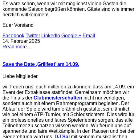
Es wäre schön, wenn wir mit möglichst vielen Gästen die
kommende Saison begrüßen könnten. Gäste sind wie immer
herzlich willkommen!
Euer Vorstand
Facebook
Twitter
LinkedIn
Google +
Email
14. Februar 2025
Read more...
Save the Date ‚Grillfest’ am 14.09.
Liebe Mitglieder,
wir freuen uns, euch mitteilen zu können, dass am 14.09. ein
Event der Extraklasse stattfindet. Gemeinsam möchten wir
die Finals der
Clubmeisterschaften
nicht nur verfolgen,
sondern auch mit einem Rahmenprogramm begleiten. Der
Ablauf der Spiele wird turnierähnlich gestaltet sein, ähnlich
wie bei einem ATP-Turnier, mit Schiedsrichtern. Dies wird für
ein professionelles und faires Spielerlebnis sorgen, das alle
Teilnehmer zu schätzen wissen werden. Wir freuen uns auf
spannende und faire Wettkämpfe. In den Pausen und bei der
Siegerehrung wird uns
DJ Sal
mit seinem musikalischen