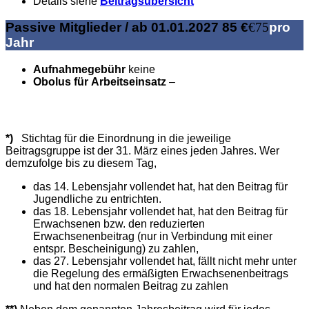
Details siehe
Beitragsübersicht
Passive Mitglieder / ab 01.01.2027 85 €
€
75
pro
Jahr
Aufnahmegebühr
keine
Obolus für Arbeitseinsatz
–
*)
Stichtag für die Einordnung in die jeweilige
Beitragsgruppe ist der 31. März eines jeden Jahres. Wer
demzufolge bis zu diesem Tag,
das 14. Lebensjahr vollendet hat, hat den Beitrag für
Jugendliche zu entrichten.
das 18. Lebensjahr vollendet hat, hat den Beitrag für
Erwachsenen bzw. den reduzierten
Erwachsenenbeitrag (nur in Verbindung mit einer
entspr. Bescheinigung) zu zahlen,
das 27. Lebensjahr vollendet hat, fällt nicht mehr unter
die Regelung des ermäßigten Erwachsenenbeitrags
und hat den normalen Beitrag zu zahlen