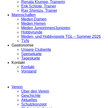
Renata Klumpp, Trainerin
Erik Schlote, Trainer
Ray Shimizu, Trainer
Mannschaften
Meden Damen
Meden Herren
Meden Juniorinnen/Junioren
Hobbyrunde
Meden- und Hobbyspiele TGL – Sommer 2026
TVN
Gastronomie
Unsere Clubwirte
Speisekarte
Tageskarte
Kontakt
Kontakt
Vorstand
Verein
Über den Verein
Geschichte
Aktuelles
Schutzkonzept