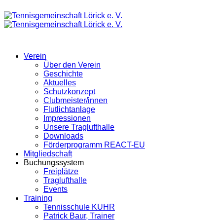
Verein
Über den Verein
Geschichte
Aktuelles
Schutzkonzept
Clubmeister/innen
Flutlichtanlage
Impressionen
Unsere Traglufthalle
Downloads
Förderprogramm REACT-EU
Mitgliedschaft
Buchungssystem
Freiplätze
Traglufthalle
Events
Training
Tennisschule KUHR
Patrick Baur, Trainer