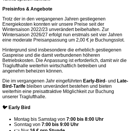
Preisinfos & Angebote
Trotz der in den vergangenen Jahren gestiegenen
Energiekosten konnten wir unsere Preise seit der
Wintersaison 2022/23 unverändert beibehalten. Zur
Wintersaison 2026/27 erfolgt nun erstmals seit vier Jahren
eine moderate Preisanpassung um 2,00 € je Buchungsslot.
Hintergrund sind insbesondere die erheblich gestiegenen
Gaspreise und die damit verbundenen höheren
Betriebskosten. Die Anpassung ist erforderlich, damit wir die
Traglufthalle weiterhin wirtschaftlich betreiben und
angenehm beheizen können.
Die im vergangenen Jahr eingeführten
Early-Bird
- und
Late-
Bird-Tarife
bleiben unverändert bestehen und bieten
weiterhin eine preisattraktive Möglichkeit zur Buchung
unserer Traglufthalle.
🐦 Early Bird
Montag bis Samstag von
7:00 bis 8:00 Uhr
Sonntag von
7:00 bis 9:00 Uhr
👉 Nur
16 € pro Stunde