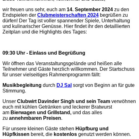
wir freuen uns sehr, euch am
14. September 2024
zu den
Endspielen der
Clubmeisterschaften 2024
begrüßen zu
dürfen! Der Tag ist voller spannender Spiele, Unterhaltung
und kulinarischer Genüsse. Hier findet ihr den detaillierten
Zeitplan und die Highlights des Tages:
09:30 Uhr - Einlass und Begrüßung
Wir öffnen das Veranstaltungsgelände und heißen alle
Teilnehmer und Gäste herzlich willkommen. Der Startschuss
für unser vielseitiges Rahmenprogramm fällt:
Musikbegleitung
durch
DJ Sal
sorgt von Beginn an für gute
Stimmung.
Unser
Clubwirt Davinder Singh und sein Team
verwöhnen
euch mit kühlen Getränken und leckerer Bratwurst
am
Bierwagen und Grillstand,
und das alles
zu
annehmbaren Preisen
.
Für unsere kleinen Gäste stehen
Hüpfburg und
Hüpfkissen
bereit, die
kostenlos
genutzt werden können.