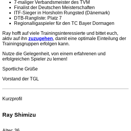
7-maliger Verbandsmeister des TVM
Finalist der Deutschen Meisterschaften
ITF-Sieger in Horsholm Rungsted (Dänemark)
DTB-Rangliste: Platz 7
Regionalligaspieler für den TC Bayer Dormagen
Ray hofft auf viele Trainingsinteressierte und bittet euch,
aktiv auf ihn
zuzugehen
, damit eine optimale Einteilung der
Trainingsgruppen erfolgen kann.
Nutze die Gelegenheit, von einem erfahrenen und
erfolgreichen Spieler zu lernen!
Sportliche Grüße
Vorstand der TGL
Kurzprofil
Ray Shimizu
Alter: 36