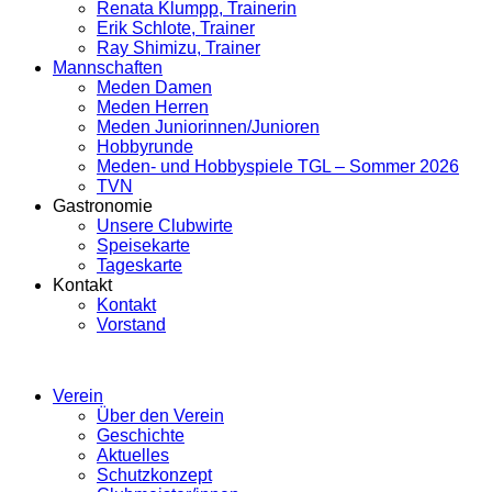
Renata Klumpp, Trainerin
Erik Schlote, Trainer
Ray Shimizu, Trainer
Mannschaften
Meden Damen
Meden Herren
Meden Juniorinnen/Junioren
Hobbyrunde
Meden- und Hobbyspiele TGL – Sommer 2026
TVN
Gastronomie
Unsere Clubwirte
Speisekarte
Tageskarte
Kontakt
Kontakt
Vorstand
Verein
Über den Verein
Geschichte
Aktuelles
Schutzkonzept