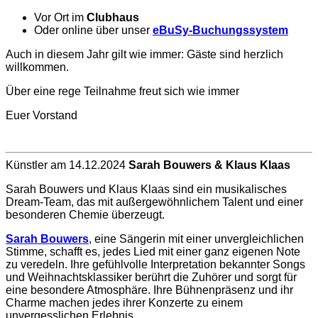
Vor Ort im
Clubhaus
Oder online über unser
eBuSy-Buchungssystem
Auch in diesem Jahr gilt wie immer: Gäste sind herzlich
willkommen.
Über eine rege Teilnahme freut sich wie immer
Euer Vorstand
Künstler am 14.12.2024
Sarah Bouwers & Klaus Klaas
Sarah Bouwers und Klaus Klaas sind ein musikalisches
Dream-Team, das mit außergewöhnlichem Talent und einer
besonderen Chemie überzeugt.
Sarah Bouwers
, eine Sängerin mit einer unvergleichlichen
Stimme, schafft es, jedes Lied mit einer ganz eigenen Note
zu veredeln. Ihre gefühlvolle Interpretation bekannter Songs
und Weihnachtsklassiker berührt die Zuhörer und sorgt für
eine besondere Atmosphäre. Ihre Bühnenpräsenz und ihr
Charme machen jedes ihrer Konzerte zu einem
unvergesslichen Erlebnis.