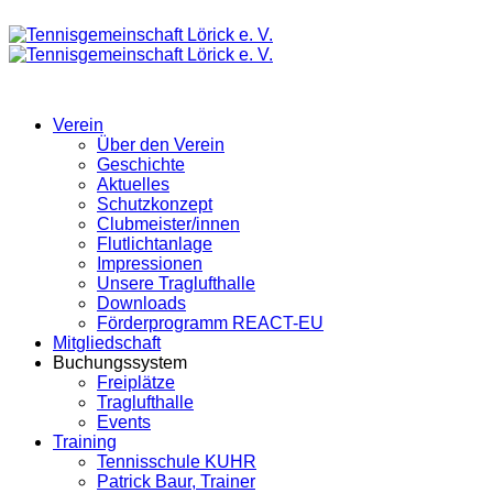
Verein
Über den Verein
Geschichte
Aktuelles
Schutzkonzept
Clubmeister/innen
Flutlichtanlage
Impressionen
Unsere Traglufthalle
Downloads
Förderprogramm REACT-EU
Mitgliedschaft
Buchungssystem
Freiplätze
Traglufthalle
Events
Training
Tennisschule KUHR
Patrick Baur, Trainer