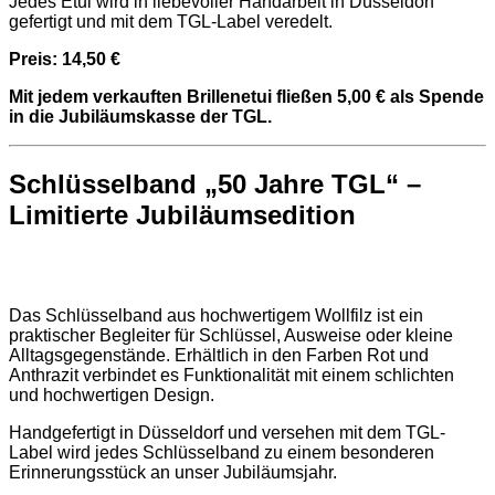
Jedes Etui wird in liebevoller Handarbeit in Düsseldorf
gefertigt und mit dem TGL-Label veredelt.
Preis: 14,50 €
Mit jedem verkauften Brillenetui fließen 5,00 € als Spende
in die Jubiläumskasse der TGL.
Schlüsselband „50 Jahre TGL“ –
Limitierte Jubiläumsedition
Das Schlüsselband aus hochwertigem Wollfilz ist ein
praktischer Begleiter für Schlüssel, Ausweise oder kleine
Alltagsgegenstände. Erhältlich in den Farben Rot und
Anthrazit verbindet es Funktionalität mit einem schlichten
und hochwertigen Design.
Handgefertigt in Düsseldorf und versehen mit dem TGL-
Label wird jedes Schlüsselband zu einem besonderen
Erinnerungsstück an unser Jubiläumsjahr.