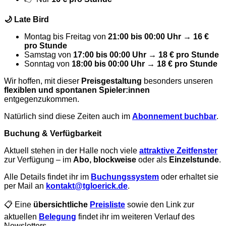
🌙 Late Bird
Montag bis Freitag von
21:00 bis 00:00 Uhr → 16 €
pro Stunde
Samstag von
17:00 bis 00:00 Uhr → 18 € pro Stunde
Sonntag von
18:00 bis 00:00 Uhr → 18 € pro Stunde
Wir hoffen, mit dieser
Preisgestaltung
besonders unseren
flexiblen und spontanen Spieler:innen
entgegenzukommen.
Natürlich sind diese Zeiten auch im
Abonnement buchbar
.
Buchung & Verfügbarkeit
Aktuell stehen in der Halle noch viele
attraktive Zeitfenster
zur Verfügung – im
Abo, blockweise
oder als
Einzelstunde
.
Alle Details findet ihr im
Buchungssystem
oder erhaltet sie
per Mail an
kontakt@tgloerick.de
.
📋 Eine
übersichtliche
Preisliste
sowie den Link zur
aktuellen
Belegung
findet ihr im weiteren Verlauf des
Newsletters.