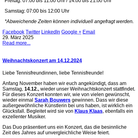
Freitag: 07:00 bis 11:00 Uhr / 14:00 bis 21:00 Uhr
Samstag: 07:00 bis 12:00 Uhr
*Abweichende Zeiten können individuell angefragt werden.
Facebook
Twitter
LinkedIn
Google +
Email
29. März 2025
Read more...
Weihnachtskonzert am 14.12.2024
Liebe Tennisfreundinnen, liebe Tennisfreunde!
Anfang November haben wir euch angekündigt, dass am
Samstag,
14.12.,
wieder unser Weihnachtskonzert stattfindet.
Für dieses Konzert konnten wir, wie von vielen gewünscht,
wieder einmal
Sarah Bouwers
gewinnen. Dass wir diese
außergewöhnliche Künstlerin bei uns haben, ist wirklich ein
Glücksfall. Begleitet wird sie von
Klaus Klaas
, ebenfalls ein
exzellenter Musiker.
Das Duo präsentiert uns ein Konzert, das die besinnliche
Zeit des Jahres auf unvergleichliche Weise feiert.