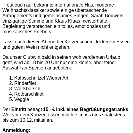
Freut euch auf bekannte internationale Hits, moderne
Weihnachtsklassiker sowie einige überraschende
Arrangements und gemeinsames Singen. Sarah Bouwers
einzigartige Stimme und Klaus Klaas meisterhafte
Begleitung versprechen ein tolles, emotionales und
musikalisches Erlebnis.
Lasst euch diesen Abend bei Kerzenschein, leckerem Essen
und gutem Wein nicht entgehen.
Da unser Clubwirt bald in seinen wohlverdienten Urlaub
geht, wird ab 18 bis 20 Uhr nur eine kleine, aber feine
Auswahl an Speisen angeboten:
Kalbsschnitzel Wiener Art
Rinderfilet
Wolfsbarsch
Rotbarschfilet
Veggie
Der
Eintritt
beträgt
15,- € inkl. eines Begrüßungsgetränks
.
Wer vor dem Konzert essen möchte, muss dies spätestens
bis zum 10.12. mitteilen.
Anmeldung: