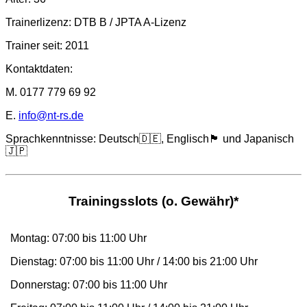
Trainerlizenz: DTB B / JPTA A-Lizenz
Trainer seit: 2011
Kontaktdaten:
M. 0177 779 69 92
E.
info@nt-rs.de
Sprachkenntnisse: Deutsch🇩🇪, Englisch🏴󠁧󠁢󠁥󠁮󠁧󠁿 und Japanisch
🇯🇵
Trainingsslots (o. Gewähr)*
Montag: 07:00 bis 11:00 Uhr
Dienstag: 07:00 bis 11:00 Uhr / 14:00 bis 21:00 Uhr
Donnerstag: 07:00 bis 11:00 Uhr