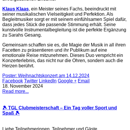
Klaus Klaas
, ein Meister seines Fachs, beeindruckt mit
seiner musikalischen Vielseitigkeit und Perfektion. Als
Begleitmusiker sorgt er mit seinem einfühlsamen Spiel dafür,
dass jedes Stück die passende Stimmung erhält. Seine
kunstvolle Instrumentalbegleitung ist die perfekte Ergänzung
zu Sarahs Gesang.
Gemeinsam schaffen sie es, die Magie der Musik in all ihren
Facetten zu präsentieren und ihr Publikum auf eine
emotionale Reise mitzunehmen. Dieses Duo verspricht ein
Konzerterlebnis, das nicht nur die Ohren, sondern auch die
Herzen berührt.
Poster: Weihnachtskonzert am 14.12.2024
Facebook
Twitter
LinkedIn
Google +
Email
18. November 2024
Read more...
🎾 TGL Clubmeisterschaft – Ein Tag voller Sport und
Spaß 🎾
Liebe Teilnehmerinnen, Teilnehmer und Gäste,