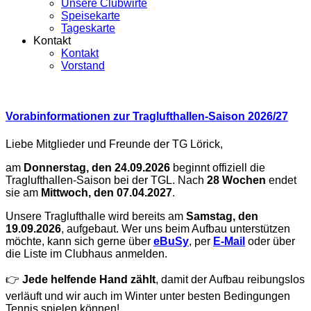
Unsere Clubwirte
Speisekarte
Tageskarte
Kontakt
Kontakt
Vorstand
Vorabinformationen zur Traglufthallen-Saison 2026/27
Liebe Mitglieder und Freunde der TG Lörick,
am
Donnerstag, den 24.09.2026
beginnt offiziell die
Traglufthallen-Saison bei der TGL. Nach
28 Wochen
endet
sie am
Mittwoch, den 07.04.2027
.
Unsere Traglufthalle wird bereits am
Samstag, den
19.09.2026
, aufgebaut. Wer uns beim Aufbau unterstützen
möchte, kann sich gerne über
eBuSy
, per
E-Mail
oder über
die Liste im Clubhaus anmelden.
👉
Jede helfende Hand zählt
, damit der Aufbau reibungslos
verläuft und wir auch im Winter unter besten Bedingungen
Tennis spielen können!