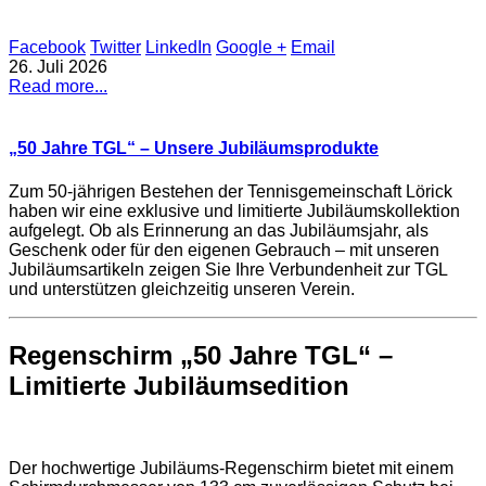
Facebook
Twitter
LinkedIn
Google +
Email
26. Juli 2026
Read more...
„50 Jahre TGL“ – Unsere Jubiläumsprodukte
Zum 50-jährigen Bestehen der Tennisgemeinschaft Lörick
haben wir eine exklusive und limitierte Jubiläumskollektion
aufgelegt. Ob als Erinnerung an das Jubiläumsjahr, als
Geschenk oder für den eigenen Gebrauch – mit unseren
Jubiläumsartikeln zeigen Sie Ihre Verbundenheit zur TGL
und unterstützen gleichzeitig unseren Verein.
Regenschirm „50 Jahre TGL“ –
Limitierte Jubiläumsedition
Der hochwertige Jubiläums-Regenschirm bietet mit einem