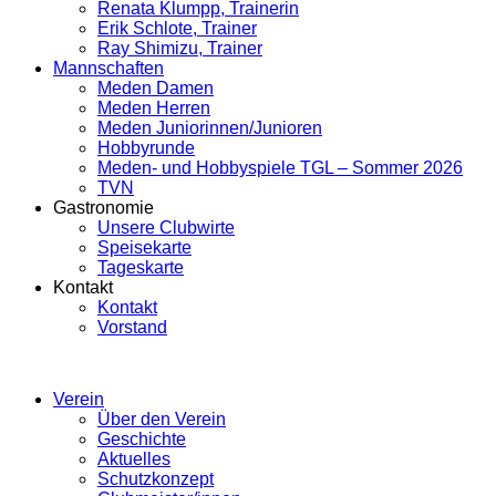
Renata Klumpp, Trainerin
Erik Schlote, Trainer
Ray Shimizu, Trainer
Mannschaften
Meden Damen
Meden Herren
Meden Juniorinnen/Junioren
Hobbyrunde
Meden- und Hobbyspiele TGL – Sommer 2026
TVN
Gastronomie
Unsere Clubwirte
Speisekarte
Tageskarte
Kontakt
Kontakt
Vorstand
Verein
Über den Verein
Geschichte
Aktuelles
Schutzkonzept