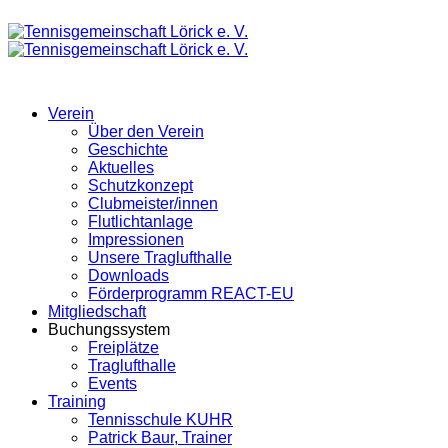
Verein
Über den Verein
Geschichte
Aktuelles
Schutzkonzept
Clubmeister/innen
Flutlichtanlage
Impressionen
Unsere Traglufthalle
Downloads
Förderprogramm REACT-EU
Mitgliedschaft
Buchungssystem
Freiplätze
Traglufthalle
Events
Training
Tennisschule KUHR
Patrick Baur, Trainer