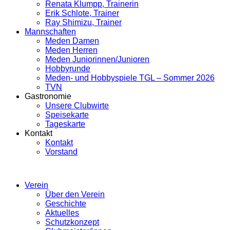
Renata Klumpp, Trainerin
Erik Schlote, Trainer
Ray Shimizu, Trainer
Mannschaften
Meden Damen
Meden Herren
Meden Juniorinnen/Junioren
Hobbyrunde
Meden- und Hobbyspiele TGL – Sommer 2026
TVN
Gastronomie
Unsere Clubwirte
Speisekarte
Tageskarte
Kontakt
Kontakt
Vorstand
Verein
Über den Verein
Geschichte
Aktuelles
Schutzkonzept