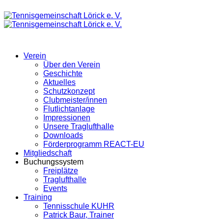
Verein
Über den Verein
Geschichte
Aktuelles
Schutzkonzept
Clubmeister/innen
Flutlichtanlage
Impressionen
Unsere Traglufthalle
Downloads
Förderprogramm REACT-EU
Mitgliedschaft
Buchungssystem
Freiplätze
Traglufthalle
Events
Training
Tennisschule KUHR
Patrick Baur, Trainer