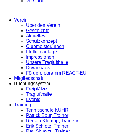
Vorstand
Verein
Über den Verein
Geschichte
Aktuelles
Schutzkonzept
Clubmeister/innen
Flutlichtanlage
Impressionen
Unsere Traglufthalle
Downloads
Förderprogramm REACT-EU
Mitgliedschaft
Buchungssystem
Freiplätze
Traglufthalle
Events
Training
Tennisschule KUHR
Patrick Baur, Trainer
Renata Klumpp, Trainerin
Erik Schlote, Trainer
Ray Shimizu, Trainer