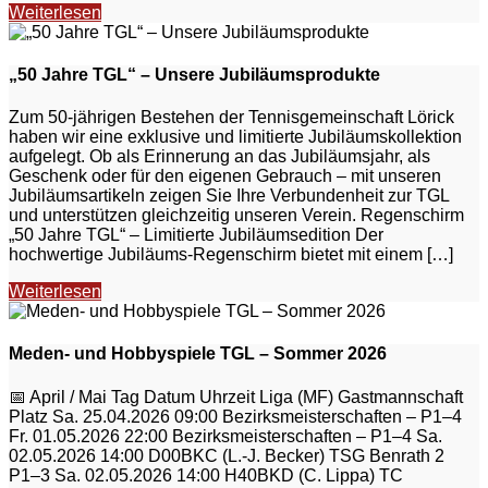
Weiterlesen
„50 Jahre TGL“ – Unsere Jubiläumsprodukte
Zum 50-jährigen Bestehen der Tennisgemeinschaft Lörick
haben wir eine exklusive und limitierte Jubiläumskollektion
aufgelegt. Ob als Erinnerung an das Jubiläumsjahr, als
Geschenk oder für den eigenen Gebrauch – mit unseren
Jubiläumsartikeln zeigen Sie Ihre Verbundenheit zur TGL
und unterstützen gleichzeitig unseren Verein. Regenschirm
„50 Jahre TGL“ – Limitierte Jubiläumsedition Der
hochwertige Jubiläums-Regenschirm bietet mit einem […]
Weiterlesen
Meden- und Hobbyspiele TGL – Sommer 2026
📅 April / Mai Tag Datum Uhrzeit Liga (MF) Gastmannschaft
Platz Sa. 25.04.2026 09:00 Bezirksmeisterschaften – P1–4
Fr. 01.05.2026 22:00 Bezirksmeisterschaften – P1–4 Sa.
02.05.2026 14:00 D00BKC (L.-J. Becker) TSG Benrath 2
P1–3 Sa. 02.05.2026 14:00 H40BKD (C. Lippa) TC