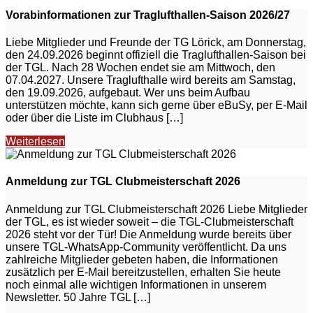
Vorabinformationen zur Traglufthallen-Saison 2026/27
Liebe Mitglieder und Freunde der TG Lörick, am Donnerstag,
den 24.09.2026 beginnt offiziell die Traglufthallen-Saison bei
der TGL. Nach 28 Wochen endet sie am Mittwoch, den
07.04.2027. Unsere Traglufthalle wird bereits am Samstag,
den 19.09.2026, aufgebaut. Wer uns beim Aufbau
unterstützen möchte, kann sich gerne über eBuSy, per E-Mail
oder über die Liste im Clubhaus […]
Weiterlesen
Anmeldung zur TGL Clubmeisterschaft 2026
Anmeldung zur TGL Clubmeisterschaft 2026 Liebe Mitglieder
der TGL, es ist wieder soweit – die TGL-Clubmeisterschaft
2026 steht vor der Tür! Die Anmeldung wurde bereits über
unsere TGL-WhatsApp-Community veröffentlicht. Da uns
zahlreiche Mitglieder gebeten haben, die Informationen
zusätzlich per E-Mail bereitzustellen, erhalten Sie heute
noch einmal alle wichtigen Informationen in unserem
Newsletter. 50 Jahre TGL […]