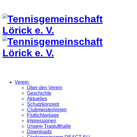
Verein
Über den Verein
Geschichte
Aktuelles
Schutzkonzept
Clubmeister/innen
Flutlichtanlage
Impressionen
Unsere Traglufthalle
Downloads