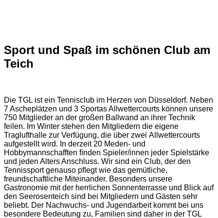
Sport und Spaß im schönen Club am
Teich
Die TGL ist ein Tennisclub im Herzen von Düsseldorf. Neben
7 Ascheplätzen und 3 Sportas Allwettercourts können unsere
750 Mitglieder an der großen Ballwand an ihrer Technik
feilen. Im Winter stehen den Mitgliedern die eigene
Traglufthalle zur Verfügung, die über zwei Allwettercourts
aufgestellt wird. In derzeit 20 Meden- und
Hobbymannschafften ﬁnden Spieler/innen jeder Spielstärke
und jeden Alters Anschluss. Wir sind ein Club, der den
Tennissport genauso pﬂegt wie das gemütliche,
freundschaftliche Miteinander. Besonders unsere
Gastronomie mit der herrlichen Sonnenterrasse und Blick auf
den Seerosenteich sind bei Mitgliedern und Gästen sehr
beliebt. Der Nachwuchs- und Jugendarbeit kommt bei uns
besondere Bedeutung zu, Familien sind daher in der TGL