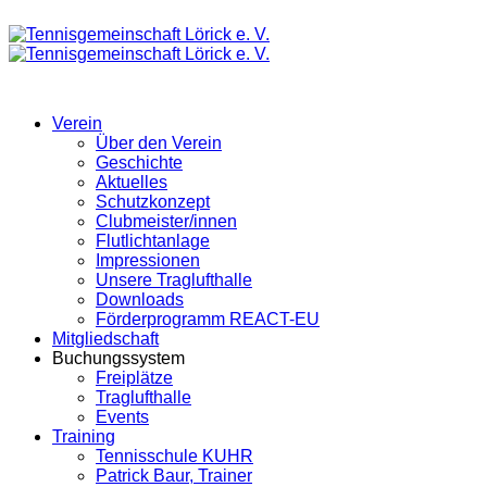
Verein
Über den Verein
Geschichte
Aktuelles
Schutzkonzept
Clubmeister/innen
Flutlichtanlage
Impressionen
Unsere Traglufthalle
Downloads
Förderprogramm REACT-EU
Mitgliedschaft
Buchungssystem
Freiplätze
Traglufthalle
Events
Training
Tennisschule KUHR
Patrick Baur, Trainer