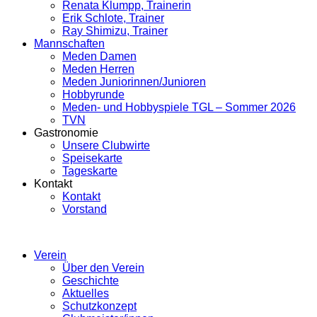
Renata Klumpp, Trainerin
Erik Schlote, Trainer
Ray Shimizu, Trainer
Mannschaften
Meden Damen
Meden Herren
Meden Juniorinnen/Junioren
Hobbyrunde
Meden- und Hobbyspiele TGL – Sommer 2026
TVN
Gastronomie
Unsere Clubwirte
Speisekarte
Tageskarte
Kontakt
Kontakt
Vorstand
Verein
Über den Verein
Geschichte
Aktuelles
Schutzkonzept