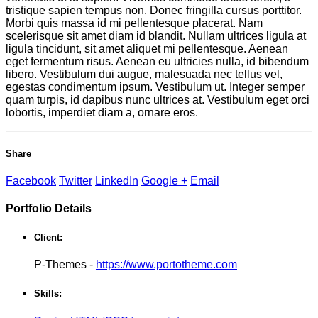
tristique sapien tempus non. Donec fringilla cursus porttitor.
Morbi quis massa id mi pellentesque placerat. Nam
scelerisque sit amet diam id blandit. Nullam ultrices ligula at
ligula tincidunt, sit amet aliquet mi pellentesque. Aenean
eget fermentum risus. Aenean eu ultricies nulla, id bibendum
libero. Vestibulum dui augue, malesuada nec tellus vel,
egestas condimentum ipsum. Vestibulum ut. Integer semper
quam turpis, id dapibus nunc ultrices at. Vestibulum eget orci
lobortis, imperdiet diam a, ornare eros.
Share
Facebook
Twitter
LinkedIn
Google +
Email
Portfolio
Details
Client:
P-Themes -
https://www.portotheme.com
Skills: