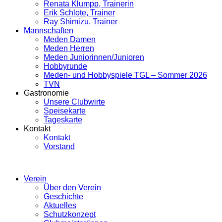
Renata Klumpp, Trainerin
Erik Schlote, Trainer
Ray Shimizu, Trainer
Mannschaften
Meden Damen
Meden Herren
Meden Juniorinnen/Junioren
Hobbyrunde
Meden- und Hobbyspiele TGL – Sommer 2026
TVN
Gastronomie
Unsere Clubwirte
Speisekarte
Tageskarte
Kontakt
Kontakt
Vorstand
Verein
Über den Verein
Geschichte
Aktuelles
Schutzkonzept