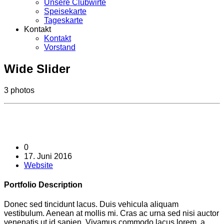
Unsere Clubwirte
Speisekarte
Tageskarte
Kontakt
Kontakt
Vorstand
Wide Slider
3 photos
0
17. Juni 2016
Website
Portfolio
Description
Donec sed tincidunt lacus. Duis vehicula aliquam
vestibulum. Aenean at mollis mi. Cras ac urna sed nisi auctor
venenatis ut id sapien. Vivamus commodo lacus lorem, a