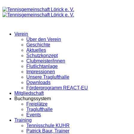
Verein
Über den Verein
Geschichte
Aktuelles
Schutzkonzept
Clubmeister/innen
Flutlichtanlage
Impressionen
Unsere Traglufthalle
Downloads
Förderprogramm REACT-EU
Mitgliedschaft
Buchungssystem
Freiplätze
Traglufthalle
Events
Training
Tennisschule KUHR
Patrick Baur, Trainer