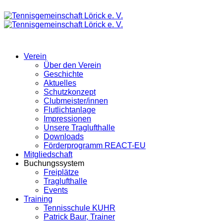
Verein
Über den Verein
Geschichte
Aktuelles
Schutzkonzept
Clubmeister/innen
Flutlichtanlage
Impressionen
Unsere Traglufthalle
Downloads
Förderprogramm REACT-EU
Mitgliedschaft
Buchungssystem
Freiplätze
Traglufthalle
Events
Training
Tennisschule KUHR
Patrick Baur, Trainer