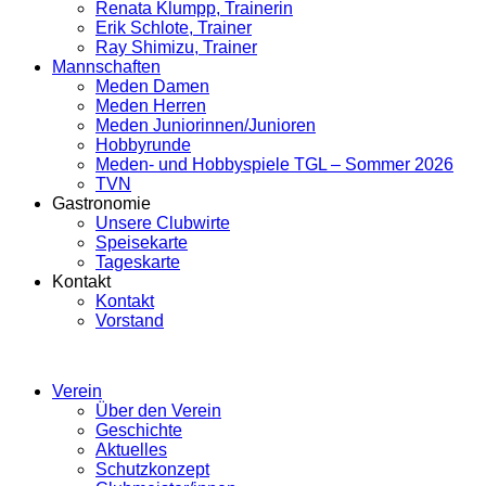
Renata Klumpp, Trainerin
Erik Schlote, Trainer
Ray Shimizu, Trainer
Mannschaften
Meden Damen
Meden Herren
Meden Juniorinnen/Junioren
Hobbyrunde
Meden- und Hobbyspiele TGL – Sommer 2026
TVN
Gastronomie
Unsere Clubwirte
Speisekarte
Tageskarte
Kontakt
Kontakt
Vorstand
Verein
Über den Verein
Geschichte
Aktuelles
Schutzkonzept