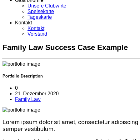
Gastronomie
Unsere Clubwirte
Speisekarte
Tageskarte
Kontakt
Kontakt
Vorstand
Family Law Success Case Example
Portfolio
Description
0
21. Dezember 2020
Family Law
Lorem ipsum dolor sit amet, consectetur adipiscing e
semper vestibulum.