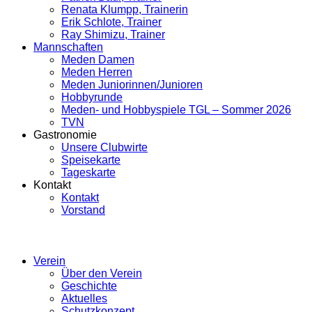
Renata Klumpp, Trainerin
Erik Schlote, Trainer
Ray Shimizu, Trainer
Mannschaften
Meden Damen
Meden Herren
Meden Juniorinnen/Junioren
Hobbyrunde
Meden- und Hobbyspiele TGL – Sommer 2026
TVN
Gastronomie
Unsere Clubwirte
Speisekarte
Tageskarte
Kontakt
Kontakt
Vorstand
Verein
Über den Verein
Geschichte
Aktuelles
Schutzkonzept