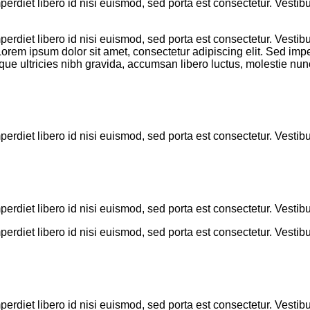
perdiet libero id nisi euismod, sed porta est consectetur. Vesti
perdiet libero id nisi euismod, sed porta est consectetur. Vesti
Lorem ipsum dolor sit amet, consectetur adipiscing elit. Sed imper
que ultricies nibh gravida, accumsan libero luctus, molestie nun
perdiet libero id nisi euismod, sed porta est consectetur. Vesti
perdiet libero id nisi euismod, sed porta est consectetur. Vestib
perdiet libero id nisi euismod, sed porta est consectetur. Vesti
perdiet libero id nisi euismod, sed porta est consectetur. Vestib