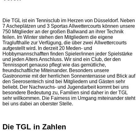
Die TGL ist ein Tennisclub im Herzen von Düsseldorf. Neben
7 Ascheplätzen und 3 Sportas Allwettercourts können unsere
750 Mitglieder an der großen Ballwand an ihrer Technik
feilen. Im Winter stehen den Mitgliedern die eigene
Traglufthalle zur Verfügung, die über zwei Allwettercourts
aufgestellt wird. In derzeit 20 Meden- und
Hobbymannschafften ﬁnden Spieler/innen jeder Spielstärke
und jeden Alters Anschluss. Wir sind ein Club, der den
Tennissport genauso pﬂegt wie das gemütliche,
freundschaftliche Miteinander. Besonders unsere
Gastronomie mit der herrlichen Sonnenterrasse und Blick auf
den Seerosenteich sind bei Mitgliedern und Gästen sehr
beliebt. Der Nachwuchs- und Jugendarbeit kommt bei uns
besondere Bedeutung zu, Familien sind daher in der TGL
sehr willkommen. Die Fairness im Umgang miteinander steht
bei uns dabei an oberster Stelle.
Die TGL in Zahlen