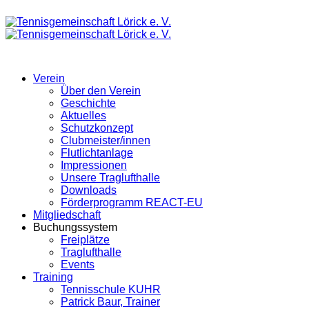
Verein
Über den Verein
Geschichte
Aktuelles
Schutzkonzept
Clubmeister/innen
Flutlichtanlage
Impressionen
Unsere Traglufthalle
Downloads
Förderprogramm REACT-EU
Mitgliedschaft
Buchungssystem
Freiplätze
Traglufthalle
Events
Training
Tennisschule KUHR
Patrick Baur, Trainer