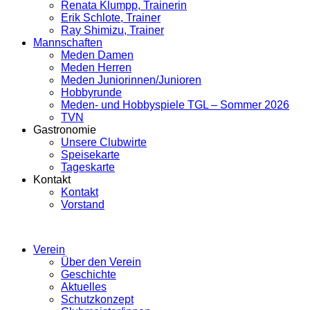
Renata Klumpp, Trainerin
Erik Schlote, Trainer
Ray Shimizu, Trainer
Mannschaften
Meden Damen
Meden Herren
Meden Juniorinnen/Junioren
Hobbyrunde
Meden- und Hobbyspiele TGL – Sommer 2026
TVN
Gastronomie
Unsere Clubwirte
Speisekarte
Tageskarte
Kontakt
Kontakt
Vorstand
Verein
Über den Verein
Geschichte
Aktuelles
Schutzkonzept