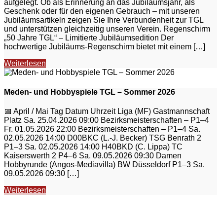
aufgelegt. Ob als Erinnerung an das Jubiläumsjahr, als
Geschenk oder für den eigenen Gebrauch – mit unseren
Jubiläumsartikeln zeigen Sie Ihre Verbundenheit zur TGL
und unterstützen gleichzeitig unseren Verein. Regenschirm
„50 Jahre TGL“ – Limitierte Jubiläumsedition Der
hochwertige Jubiläums-Regenschirm bietet mit einem […]
Weiterlesen
Meden- und Hobbyspiele TGL – Sommer 2026
📅 April / Mai Tag Datum Uhrzeit Liga (MF) Gastmannschaft
Platz Sa. 25.04.2026 09:00 Bezirksmeisterschaften – P1–4
Fr. 01.05.2026 22:00 Bezirksmeisterschaften – P1–4 Sa.
02.05.2026 14:00 D00BKC (L.-J. Becker) TSG Benrath 2
P1–3 Sa. 02.05.2026 14:00 H40BKD (C. Lippa) TC
Kaiserswerth 2 P4–6 Sa. 09.05.2026 09:30 Damen
Hobbyrunde (Angos-Mediavilla) BW Düsseldorf P1–3 Sa.
09.05.2026 09:30 […]
Weiterlesen