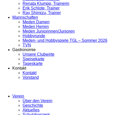
Renata Klumpp, Trainerin
Erik Schlote, Trainer
Ray Shimizu, Trainer
Mannschaften
Meden Damen
Meden Herren
Meden Juniorinnen/Junioren
Hobbyrunde
Meden- und Hobbyspiele TGL – Sommer 2026
TVN
Gastronomie
Unsere Clubwirte
Speisekarte
Tageskarte
Kontakt
Kontakt
Vorstand
Verein
Über den Verein
Geschichte
Aktuelles
Schutzkonzept