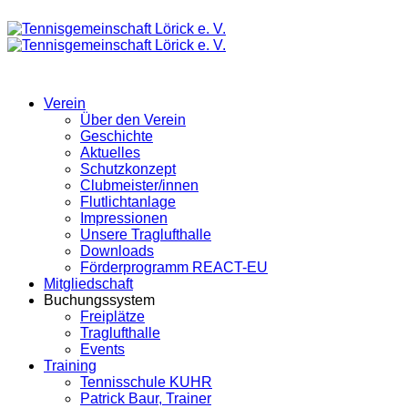
Verein
Über den Verein
Geschichte
Aktuelles
Schutzkonzept
Clubmeister/innen
Flutlichtanlage
Impressionen
Unsere Traglufthalle
Downloads
Förderprogramm REACT-EU
Mitgliedschaft
Buchungssystem
Freiplätze
Traglufthalle
Events
Training
Tennisschule KUHR
Patrick Baur, Trainer