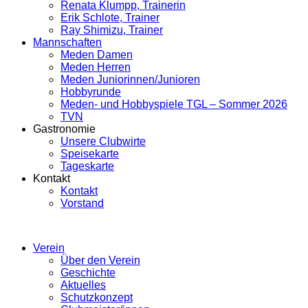
Renata Klumpp, Trainerin
Erik Schlote, Trainer
Ray Shimizu, Trainer
Mannschaften
Meden Damen
Meden Herren
Meden Juniorinnen/Junioren
Hobbyrunde
Meden- und Hobbyspiele TGL – Sommer 2026
TVN
Gastronomie
Unsere Clubwirte
Speisekarte
Tageskarte
Kontakt
Kontakt
Vorstand
Verein
Über den Verein
Geschichte
Aktuelles
Schutzkonzept