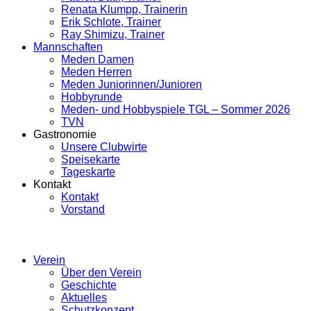
Renata Klumpp, Trainerin
Erik Schlote, Trainer
Ray Shimizu, Trainer
Mannschaften
Meden Damen
Meden Herren
Meden Juniorinnen/Junioren
Hobbyrunde
Meden- und Hobbyspiele TGL – Sommer 2026
TVN
Gastronomie
Unsere Clubwirte
Speisekarte
Tageskarte
Kontakt
Kontakt
Vorstand
Verein
Über den Verein
Geschichte
Aktuelles
Schutzkonzept