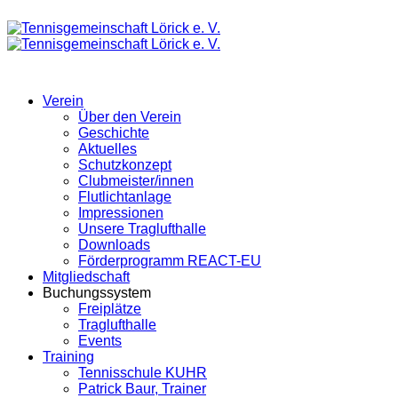
Verein
Über den Verein
Geschichte
Aktuelles
Schutzkonzept
Clubmeister/innen
Flutlichtanlage
Impressionen
Unsere Traglufthalle
Downloads
Förderprogramm REACT-EU
Mitgliedschaft
Buchungssystem
Freiplätze
Traglufthalle
Events
Training
Tennisschule KUHR
Patrick Baur, Trainer