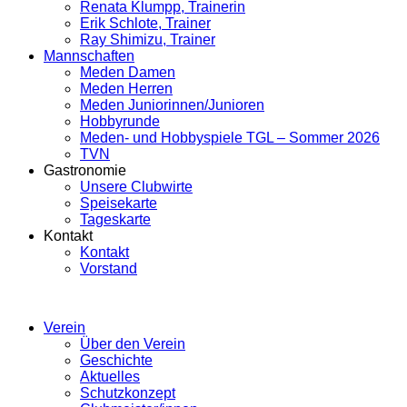
Renata Klumpp, Trainerin
Erik Schlote, Trainer
Ray Shimizu, Trainer
Mannschaften
Meden Damen
Meden Herren
Meden Juniorinnen/Junioren
Hobbyrunde
Meden- und Hobbyspiele TGL – Sommer 2026
TVN
Gastronomie
Unsere Clubwirte
Speisekarte
Tageskarte
Kontakt
Kontakt
Vorstand
Verein
Über den Verein
Geschichte
Aktuelles
Schutzkonzept