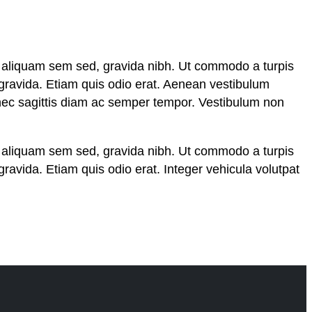
m, aliquam sem sed, gravida nibh. Ut commodo a turpis
n gravida. Etiam quis odio erat. Aenean vestibulum
Donec sagittis diam ac semper tempor. Vestibulum non
m, aliquam sem sed, gravida nibh. Ut commodo a turpis
 gravida. Etiam quis odio erat. Integer vehicula volutpat