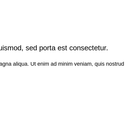
euismod, sed porta est consectetur.
 magna aliqua. Ut enim ad minim veniam, quis nostrud