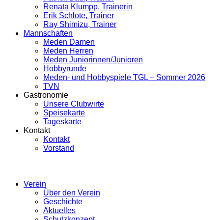
Renata Klumpp, Trainerin
Erik Schlote, Trainer
Ray Shimizu, Trainer
Mannschaften
Meden Damen
Meden Herren
Meden Juniorinnen/Junioren
Hobbyrunde
Meden- und Hobbyspiele TGL – Sommer 2026
TVN
Gastronomie
Unsere Clubwirte
Speisekarte
Tageskarte
Kontakt
Kontakt
Vorstand
Verein
Über den Verein
Geschichte
Aktuelles
Schutzkonzept