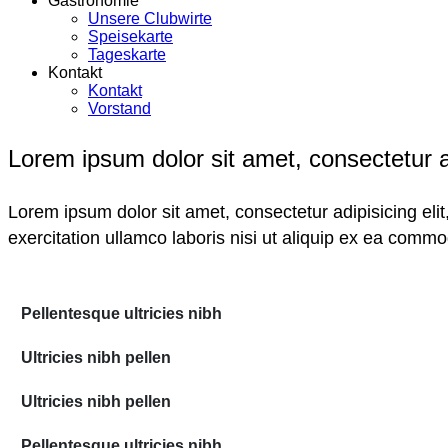
Gastronomie
Unsere Clubwirte
Speisekarte
Tageskarte
Kontakt
Kontakt
Vorstand
Lorem ipsum dolor sit amet, consectetur ad
Lorem ipsum dolor sit amet, consectetur adipisicing el
exercitation ullamco laboris nisi ut aliquip ex ea comm
Pellentesque ultricies nibh
Ultricies nibh pellen
Ultricies nibh pellen
Pellentesque ultricies nibh