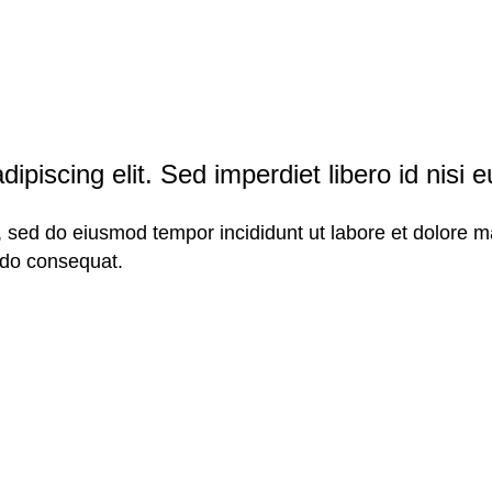
ipiscing elit. Sed imperdiet libero id nisi 
it, sed do eiusmod tempor incididunt ut labore et dolore
odo consequat.