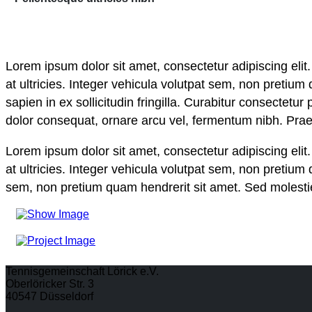
Lorem ipsum dolor sit amet, consectetur adipiscing eli
at ultricies. Integer vehicula volutpat sem, non pretium
sapien in ex sollicitudin fringilla. Curabitur consecte
dolor consequat, ornare arcu vel, fermentum nibh. Prae
Lorem ipsum dolor sit amet, consectetur adipiscing eli
at ultricies. Integer vehicula volutpat sem, non pretium 
sem, non pretium quam hendrerit sit amet. Sed molestie o
Tennisgemeinschaft Lörick e.V.
Oberlöricker Str. 3
40547 Düsseldorf