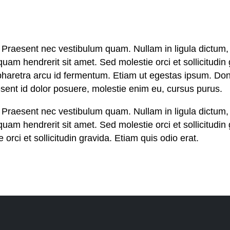
t. Praesent nec vestibulum quam. Nullam in ligula dictu
 quam hendrerit sit amet. Sed molestie orci et sollicitudi
tur pharetra arcu id fermentum. Etiam ut egestas ipsum. 
sent id dolor posuere, molestie enim eu, cursus purus.
t. Praesent nec vestibulum quam. Nullam in ligula dictu
quam hendrerit sit amet. Sed molestie orci et sollicitudin
rci et sollicitudin gravida. Etiam quis odio erat.