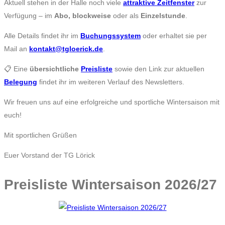
Aktuell stehen in der Halle noch viele
attraktive Zeitfenster
zur
Verfügung – im
Abo, blockweise
oder als
Einzelstunde
.
Alle Details findet ihr im
Buchungssystem
oder erhaltet sie per
Mail an
kontakt@tgloerick.de
.
📋 Eine
übersichtliche
Preisliste
sowie den Link zur aktuellen
Belegung
findet ihr im weiteren Verlauf des Newsletters.
Wir freuen uns auf eine erfolgreiche und sportliche Wintersaison mit
euch!
Mit sportlichen Grüßen
Euer Vorstand der TG Lörick
Preisliste Wintersaison 2026/27