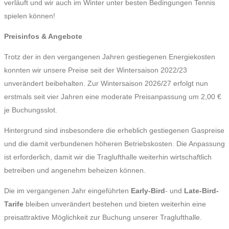
verläuft und wir auch im Winter unter besten Bedingungen Tennis
spielen können!
Preisinfos & Angebote
Trotz der in den vergangenen Jahren gestiegenen Energiekosten
konnten wir unsere Preise seit der Wintersaison 2022/23
unverändert beibehalten. Zur Wintersaison 2026/27 erfolgt nun
erstmals seit vier Jahren eine moderate Preisanpassung um 2,00 €
je Buchungsslot.
Hintergrund sind insbesondere die erheblich gestiegenen Gaspreise
und die damit verbundenen höheren Betriebskosten. Die Anpassung
ist erforderlich, damit wir die Traglufthalle weiterhin wirtschaftlich
betreiben und angenehm beheizen können.
Die im vergangenen Jahr eingeführten
Early-Bird
- und
Late-Bird-
Tarife
bleiben unverändert bestehen und bieten weiterhin eine
preisattraktive Möglichkeit zur Buchung unserer Traglufthalle.