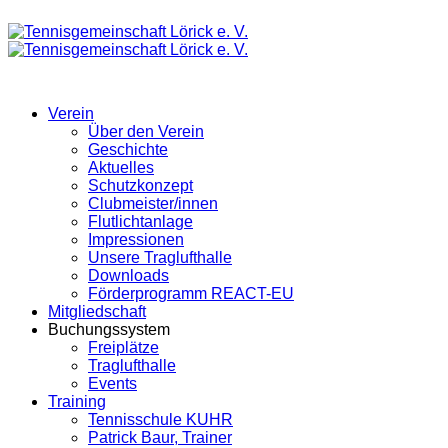
Verein
Über den Verein
Geschichte
Aktuelles
Schutzkonzept
Clubmeister/innen
Flutlichtanlage
Impressionen
Unsere Traglufthalle
Downloads
Förderprogramm REACT-EU
Mitgliedschaft
Buchungssystem
Freiplätze
Traglufthalle
Events
Training
Tennisschule KUHR
Patrick Baur, Trainer