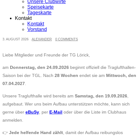
Unsere Clubwirte
Speisekarte
Tageskarte
Kontakt
Kontakt
Vorstand
3. AUGUST 2026
ALEXANDER
0 COMMENTS
Liebe Mitglieder und Freunde der TG Lörick,
am
Donnerstag, den 24.09.2026
beginnt offiziell die Traglufthallen-
Saison bei der TGL. Nach
28 Wochen
endet sie am
Mittwoch, den
07.04.2027
.
Unsere Traglufthalle wird bereits am
Samstag, den 19.09.2026
,
aufgebaut. Wer uns beim Aufbau unterstützen möchte, kann sich
gerne über
eBuSy
, per
E-Mail
oder über die Liste im Clubhaus
anmelden.
👉
Jede helfende Hand zählt
, damit der Aufbau reibungslos