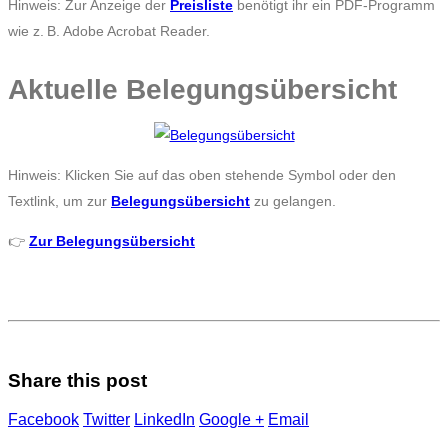
Hinweis: Zur Anzeige der
Preisliste
benötigt ihr ein PDF-Programm
wie z. B. Adobe Acrobat Reader.
Aktuelle Belegungsübersicht
Hinweis: Klicken Sie auf das oben stehende Symbol oder den
Textlink, um zur
Belegungsübersicht
zu gelangen.
👉
Zur Belegungsübersicht
Share this post
Facebook
Twitter
LinkedIn
Google +
Email