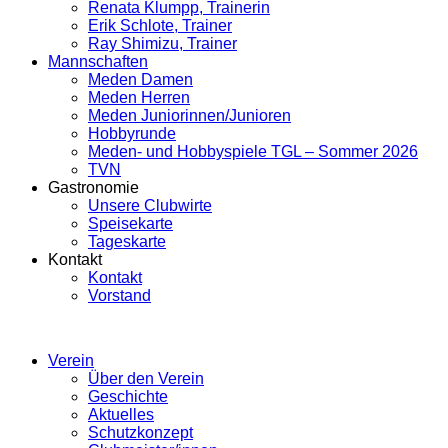
Renata Klumpp, Trainerin
Erik Schlote, Trainer
Ray Shimizu, Trainer
Mannschaften
Meden Damen
Meden Herren
Meden Juniorinnen/Junioren
Hobbyrunde
Meden- und Hobbyspiele TGL – Sommer 2026
TVN
Gastronomie
Unsere Clubwirte
Speisekarte
Tageskarte
Kontakt
Kontakt
Vorstand
Verein
Über den Verein
Geschichte
Aktuelles
Schutzkonzept