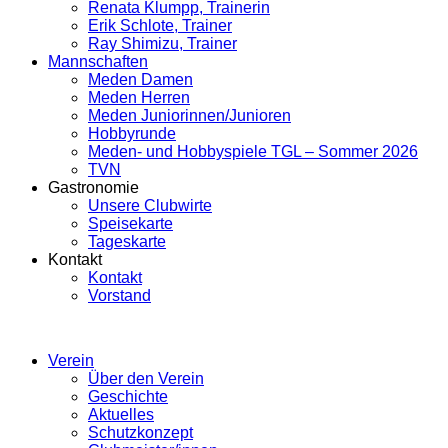
Renata Klumpp, Trainerin
Erik Schlote, Trainer
Ray Shimizu, Trainer
Mannschaften
Meden Damen
Meden Herren
Meden Juniorinnen/Junioren
Hobbyrunde
Meden- und Hobbyspiele TGL – Sommer 2026
TVN
Gastronomie
Unsere Clubwirte
Speisekarte
Tageskarte
Kontakt
Kontakt
Vorstand
Verein
Über den Verein
Geschichte
Aktuelles
Schutzkonzept