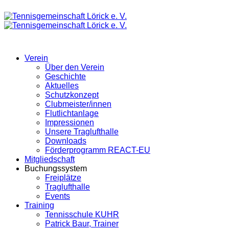
Verein
Über den Verein
Geschichte
Aktuelles
Schutzkonzept
Clubmeister/innen
Flutlichtanlage
Impressionen
Unsere Traglufthalle
Downloads
Förderprogramm REACT-EU
Mitgliedschaft
Buchungssystem
Freiplätze
Traglufthalle
Events
Training
Tennisschule KUHR
Patrick Baur, Trainer