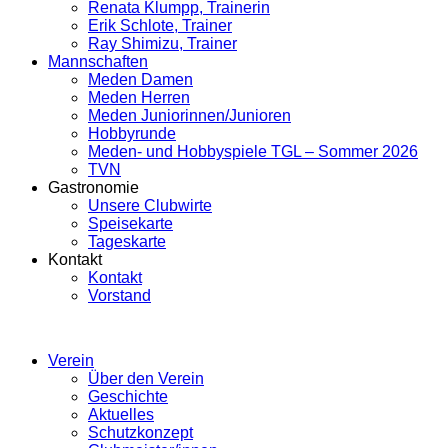
Renata Klumpp, Trainerin
Erik Schlote, Trainer
Ray Shimizu, Trainer
Mannschaften
Meden Damen
Meden Herren
Meden Juniorinnen/Junioren
Hobbyrunde
Meden- und Hobbyspiele TGL – Sommer 2026
TVN
Gastronomie
Unsere Clubwirte
Speisekarte
Tageskarte
Kontakt
Kontakt
Vorstand
Verein
Über den Verein
Geschichte
Aktuelles
Schutzkonzept