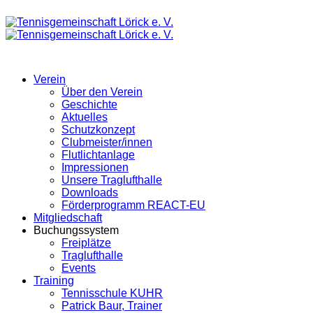
Verein
Über den Verein
Geschichte
Aktuelles
Schutzkonzept
Clubmeister/innen
Flutlichtanlage
Impressionen
Unsere Traglufthalle
Downloads
Förderprogramm REACT-EU
Mitgliedschaft
Buchungssystem
Freiplätze
Traglufthalle
Events
Training
Tennisschule KUHR
Patrick Baur, Trainer