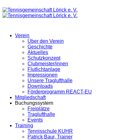
Verein
Über den Verein
Geschichte
Aktuelles
Schutzkonzept
Clubmeister/innen
Flutlichtanlage
Impressionen
Unsere Traglufthalle
Downloads
Förderprogramm REACT-EU
Mitgliedschaft
Buchungssystem
Freiplätze
Traglufthalle
Events
Training
Tennisschule KUHR
Patrick Baur, Trainer