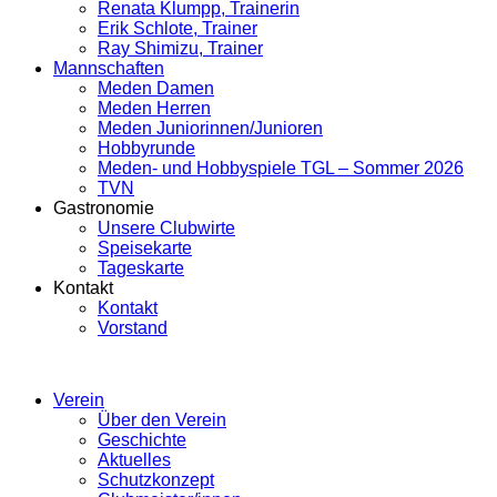
Renata Klumpp, Trainerin
Erik Schlote, Trainer
Ray Shimizu, Trainer
Mannschaften
Meden Damen
Meden Herren
Meden Juniorinnen/Junioren
Hobbyrunde
Meden- und Hobbyspiele TGL – Sommer 2026
TVN
Gastronomie
Unsere Clubwirte
Speisekarte
Tageskarte
Kontakt
Kontakt
Vorstand
Verein
Über den Verein
Geschichte
Aktuelles
Schutzkonzept